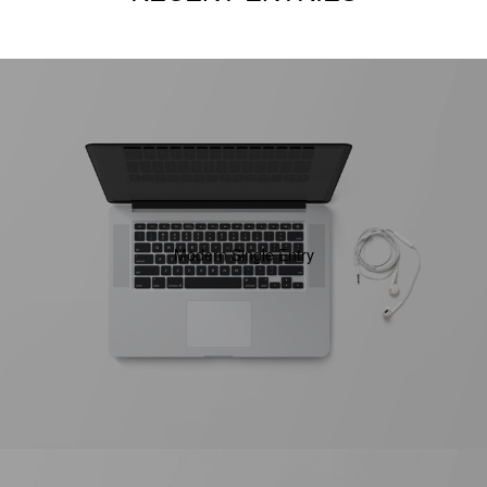
Modern Single Entry