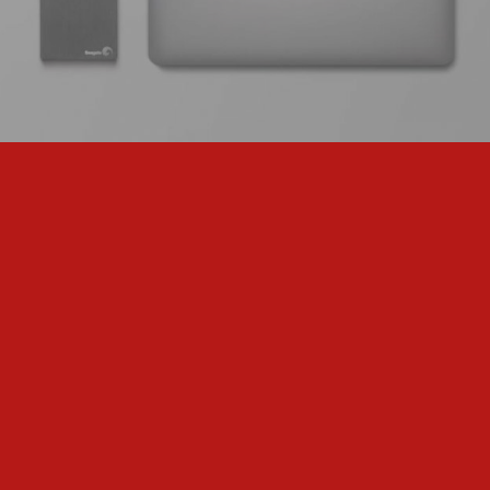
بیشتر بدانید …
دکتر رستمی عمده فعالیت های درمانی خود را به مشاوره
طلاق، خیانت های زناشویی، زوج درمانی، افسردگی و
مدیریت خشم و عصبانیت و نیز مقابله با استرس و
اضطراب اختصاص داده است.
با ما در ارتباط باشید :