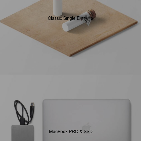
Classic Single Entry #2
MacBook PRO & SSD