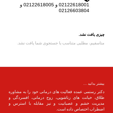
02122618001 و 02122618005 و
02126603804
چیزی یافت نشد.
متاسفیم، مطلبی متناسب با جستجوی شما یافت نشد.
بیشتر بدانید …
دکتر رستمی عمده فعالیت های درمانی خود را به مشاوره
طلاق، خیانت های زناشویی، زوج درمانی، افسردگی و
مدیریت خشم و عصبانیت و نیز مقابله با استرس و
اضطراب اختصاص داده است.