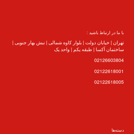
با ما در ارتباط باشید :
تهران | خیابان دولت | بلوار کاوه شمالی | نبش بهار جنوبی |
ساختمان آکسا | طبقه یکم | واحد یک
02126603804
02122618001
02122618005
دسته‌ها