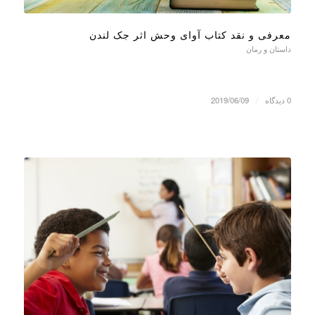
معرفی و نقد کتاب آوای وحش اثر جک لندن
داستان و رمان
0 دیدگاه
/
2019/06/09