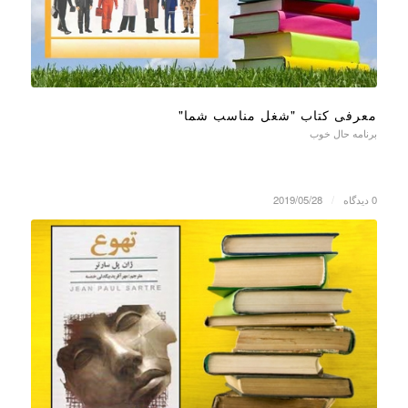
معرفی کتاب "شغل مناسب شما"
برنامه حال خوب
0 دیدگاه
/
2019/05/28