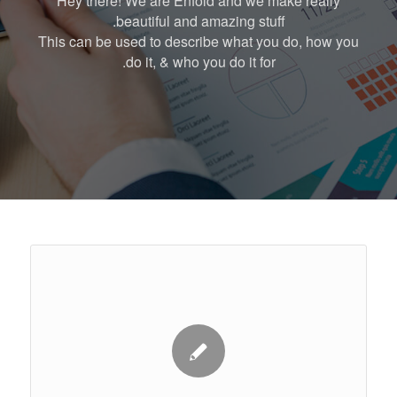
Hey there! We are Enfold and we make really
beautiful and amazing stuff.
This can be used to describe what you do, how you
do it, & who you do it for.