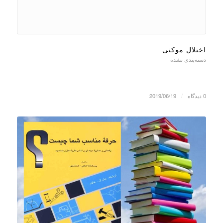
اختلال موکنی
دسته‌بندی نشده
0 دیدگاه
/
2019/06/19