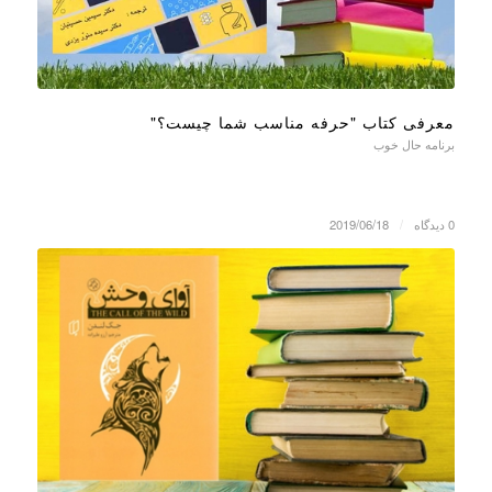
معرفی کتاب "حرفه مناسب شما چیست؟"
برنامه حال خوب
0 دیدگاه
/
2019/06/18