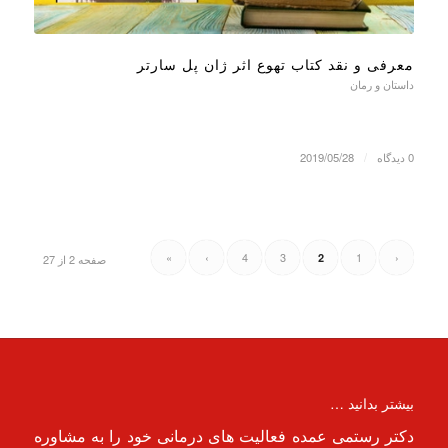
معرفی و نقد کتاب تهوع اثر ژان پل سارتر
داستان و رمان
0 دیدگاه
/
2019/05/28
»
›
4
3
1
‹
2
صفحه 2 از 27
بیشتر بدانید …
دکتر رستمی عمده فعالیت های درمانی خود را به مشاوره