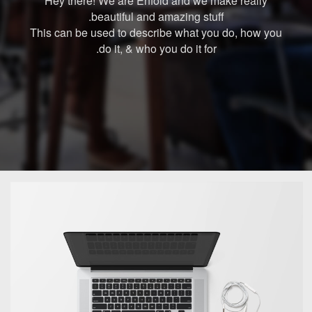
Hey there! We are Enfold and we make really
beautiful and amazing stuff.
This can be used to describe what you do, how you
do it, & who you do it for.