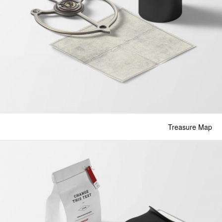
Treasure Map