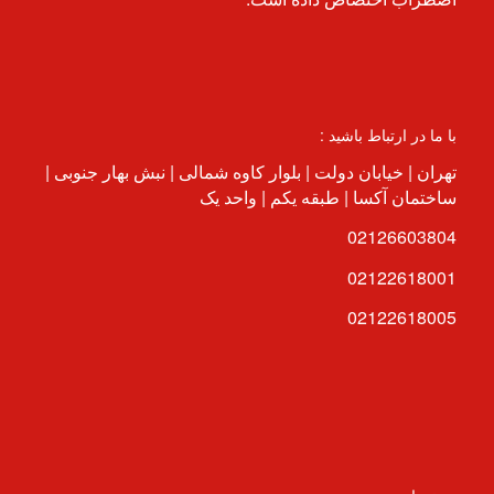
با ما در ارتباط باشید :
تهران | خیابان دولت | بلوار کاوه شمالی | نبش بهار جنوبی |
ساختمان آکسا | طبقه یکم | واحد یک
02126603804
02122618001
02122618005