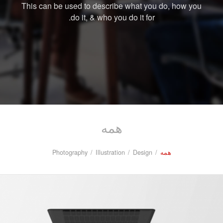
This can be used to describe what you do, how you
do it, & who you do it for.
همه
همه
/
Design
/
Illustration
/
Photography