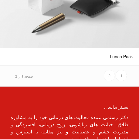
Lunch Pack
2
1
صفحه 1 از 2
بیشتر بدانید …
دکتر رستمی عمده فعالیت های درمانی خود را به مشاوره
طلاق، خیانت های زناشویی، زوج درمانی، افسردگی و
مدیریت خشم و عصبانیت و نیز مقابله با استرس و
اضطراب اختصاص داده است.