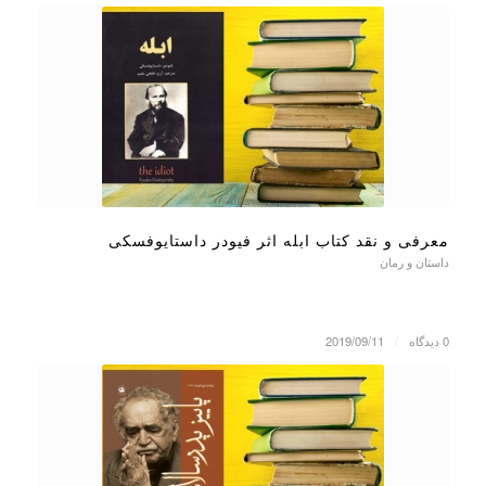
معرفی و نقد کتاب ابله اثر فیودر داستایوفسکی
داستان و رمان
0 دیدگاه
/
2019/09/11