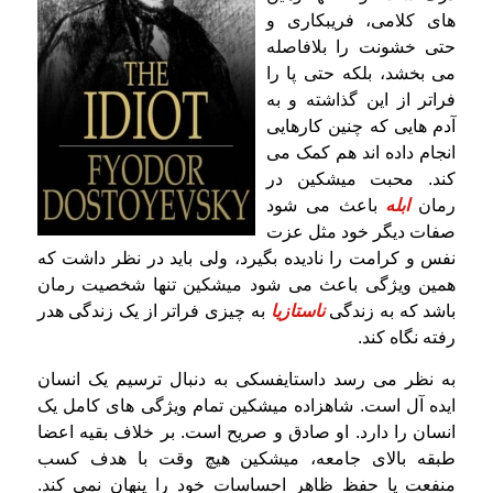
های کلامی، فریبکاری و
حتی خشونت را بلافاصله
می بخشد، بلکه حتی پا را
فراتر از این گذاشته و به
آدم هایی که چنین کارهایی
انجام داده اند هم کمک می
کند. محبت میشکین در
رمان
ابله
باعث می شود
صفات دیگر خود مثل عزت
نفس و کرامت را نادیده بگیرد، ولی باید در نظر داشت که
همین ویژگی باعث می شود میشکین تنها شخصیت رمان
باشد که به زندگی
ناستازیا
به چیزی فراتر از یک زندگی هدر
رفته نگاه کند.
به نظر می رسد داستایفسکی به دنبال ترسیم یک انسان
ایده آل است. شاهزاده میشکین تمام ویژگی های کامل یک
انسان را دارد. او صادق و صریح است. بر خلاف بقیه اعضا
طبقه بالای جامعه، میشکین هیچ وقت با هدف کسب
منفعت یا حفظ ظاهر احساسات خود را پنهان نمی کند.