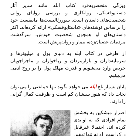
ویژگی منحصربه‌فرد کتاب ابله مانند سایر آثار
داستایوفسکی، روانکاوی و بررسی زوایای روانی
شخصیت‌های داستان است. سوررئالیست‌ها مانیفست خود
را براساس نوشته‌های «داستایوفسکی» ارائه کرده‌اند. اکثر
داستان‌های او همچون شخصیت خودش، سرگذشت
مردمان عصیان‌زده، بیمار و روان‌پریش است.
از طرفی در کتاب ابله به دنیای پول و میلیونرها و
سرمایه‌داران و بازارمردان و رباخواران و ماجراجویان
حریص وارد می‌شویم و قدرت مهلک پول را بر روح آدمی
می‌بینیم.
پایان بسیار تلخ
ابله
می خواهد بگوید تنها جماعتی را می توان
نجات داد که هنوز سنشان کم است و ظرفیت کمال گرایی
را دارند.
اصرار میشکین به بخشش
تمام افرادی که به او بدی
کرده اند، احتمالا غیرقابل
درک است. او نه تنها توهین