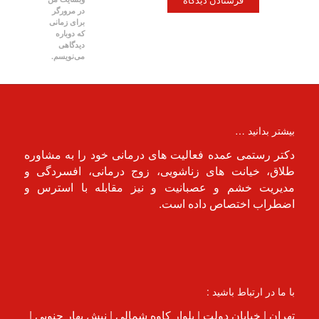
در مرورگر
برای زمانی
که دوباره
دیدگاهی
می‌نویسم.
بیشتر بدانید …
دکتر رستمی عمده فعالیت های درمانی خود را به مشاوره
طلاق، خیانت های زناشویی، زوج درمانی، افسردگی و
مدیریت خشم و عصبانیت و نیز مقابله با استرس و
اضطراب اختصاص داده است.
با ما در ارتباط باشید :
تهران | خیابان دولت | بلوار کاوه شمالی | نبش بهار جنوبی |