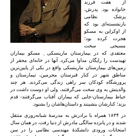
از هفت فرزند
خانواده بود. پدرش،
پزشک نظامی
بازنشسته‌ای بود که
از اوکراین به مسکو
هجرت کرده بود؛
مسیحی سخت
معتقدی که در بیمارستان مارینسکی ِ مسکو بیماران
تهیدست را رایگان مداوا می‌کرد. آنها در خانه‌ای محقر از
زمین‌های بیمارستان مارینسکی واقع در یکی از پایین‌ترین
مناطق شهر در کنار قبرستان مجرمین، تیمارستان و
پرورشگاه کودکان سر راهی زندگی می‌کردند. هر چند
والدینش به وی سخت می‌گرفتند، ولی او دوست داشت در
حیاط بیمارستان-جایی‌ که بیماران آفتاب می‌گرفتند- قدم
بزند؛ کنارشان بنشینند و داستان‌هاشان را بشنود.
در ۱۸۳۴ همراه با برادرش به مدرسهٔ شبانه‌روزی منتقل
شدند و در پانزده‌ سالگی مادرش از دنیا رفت. در همان سال
امتحانات ورودی دانشکدهٔ مهندسی نظامی را در سن