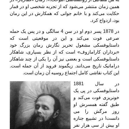
همین زمان منتشر می‌شود كه از تجربه شخصی او در قمار
حکایت می‌کند و با خانم جوانی كه همكارش در این رمان
بود، ازدواج كرد.
در 1878 پسر دوم او در سن 4 سالگی و در پس یک حمله
صرعی فوت می‌کند و این در موقعیتی است که
داستایوفسکی مشغول تحریر نگارش رمان بزرگ خود
«برداران کارامازوف» است كه از نظر بسیاری، شاهکار
داستایوفسکی است و بعضی نیز آن را یکی از چند شاهکار
دراماتیک تاریخ می‌دانند. زیگموند فروید از آن جمله است.
این کتاب نقاشی کامل اجتماع روسیه آن زمان است.
در سال 1881
داستایوفسکی در پی یک
خونریزی فوت می‌کند و
طبق گفته همسرش او
روز مرگش را می
دانست! در تشییع جنازه
او بیش از سی هزار نفر