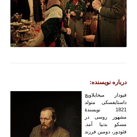
درباره نویسنده:
فیودار میخایلاویچ
داستایفسکی متولد
1821 نویسندهٔ
مشهور روسی در
مسكو بدنیا آمد.
فئودور، دومین فرزند