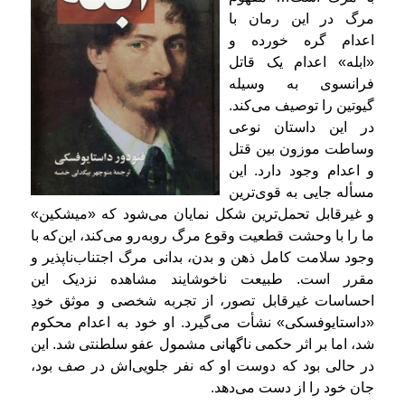
مرگ در این رمان با
اعدام گره خورده و
«ابله» اعدام یک قاتل
فرانسوی به وسیله
گیوتین را توصیف می‌کند.
در این داستان نوعی
وساطت موزون بین قتل
و اعدام وجود دارد. این
مسأله جایی به قوی‌ترین
و غیرقابل تحمل‌ترین شکل نمایان می‌شود که «میشکین»
ما را با وحشت قطعیت وقوع مرگ روبه‌رو می‌کند، این‌که با
وجود سلامت کامل ذهن و بدن، بدانی مرگ اجتناب‌ناپذیر و
مقرر است. طبیعت ناخوشایند مشاهده نزدیک این
احساسات غیرقابل تصور، از تجربه شخصی و موثق خودِ
«داستایوفسکی» نشأت می‌گیرد. او خود به اعدام محکوم
شد، اما بر اثر حکمی ناگهانی مشمول عفو سلطنتی شد. این
در حالی بود که دوست او که نفر جلویی‌اش در صف بود،
جان خود را از دست می‌دهد.