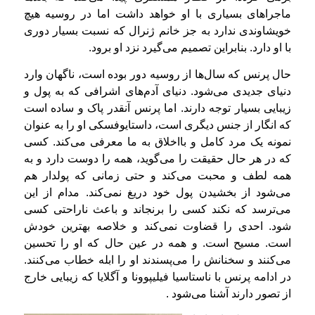
ماجراهای بسیاری با او خواهد داشت اما در روسیه هیچ
خویشاوندی ندارد به جز خانم ژنرال که نسبت بسیار دوری
با او دارد. بنابراین تصمیم می‌گیرد نزد او برود.
حال پرنس که سال‌ها از روسیه دور بوده است، ناگهان وارد
دنیای جدیدی می‌شود. دنیای آدم‌های اشرافی که به پول و
زیبایی بسیار توجه دارند. اما پرنس آنقدر پاک و ساده است
که انگار از جنس دیگری است، داستایوفسکی او را به عنوان
نمونه یک مرد کامل و بااخلاق به ما معرفی می‌کند. کسی
که در هر حال حقیقت را می‌گوید، همه را دوست دارد و به
همه لطف و محبت می‌کند و حتی زمانی که پولدار هم
می‌شود از بخشیدن پول خود دریغ نمی‌کند. مدام از این
می‌ترسد که نکند کسی را برنجاند و باعث ناراحتی کسی
شود. احدی را قضاوت نمی‌کند و خلاصه بهترین خودش
است. مسیح است. و همه در عین حال که او را تحسین
می‌کنند و سخنانش را می‌پسندند او را ابله خطاب می‌کنند.
در ادامه پرنس با ناستاسیا فیلیپوونا و آگلایا که زیبایی خارج
از تصور دارند آشنا می‌شود .