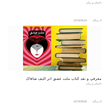
داستان و رمان
0 دیدگاه
/
2019/09/24
معرفی و نقد کتاب ملت عشق اثر الیف شافاک
داستان و رمان
0 دیدگاه
/
2019/09/22