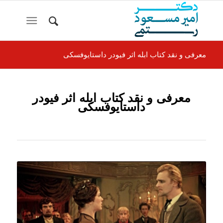
معرفی و نقد کتاب ابله اثر فیودر داستایوفسکی
معرفی و نقد کتاب ابله اثر فیودر
داستایوفسکی