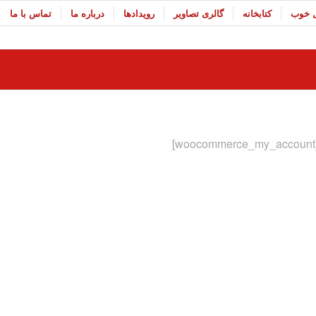
ل خوب
کتابخانه
گالری تصاویر
رویدادها
درباره ما
تماس با ما
[wo