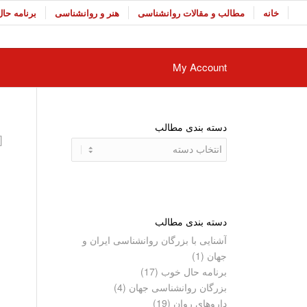
خانه
مطالب و مقالات روانشناسی
هنر و روانشناسی
برنامه حا
My Account
دسته بندی مطالب
ocommerce_my_account]
دسته
بندی
مطالب
دسته بندی مطالب
آشنایی با بزرگان روانشناسی ایران و
جهان
(1)
برنامه حال خوب
(17)
بزرگان روانشناسی جهان
(4)
داروهای روان
(19)