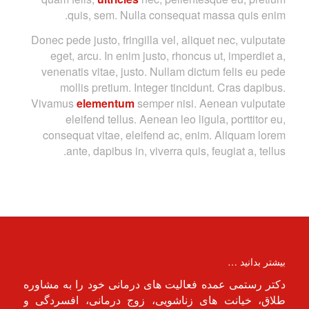
quis, sem. Nulla consequat massa quis enim.
Donec pede justo, fringilla vel, aliquet nec, vulputate
eget, arcu. In enim justo, rhoncus ut, imperdiet a,
venenatis vitae, justo. Nullam dictum felis eu pede
mollis pretium. Integer tincidunt. Cras dapibus.
Vivamus
elementum
semper nisi. Aenean vulputate
eleifend tellus. Aenean leo ligula, porttitor eu,
consequat vitae, eleifend ac, enim. Aliquam lorem
ante, dapibus in, viverra quis, feugiat a, tellus.
بیشتر بدانید …
دکتر رستمی عمده فعالیت های درمانی خود را به مشاوره
طلاق، خیانت های زناشویی، زوج درمانی، افسردگی و