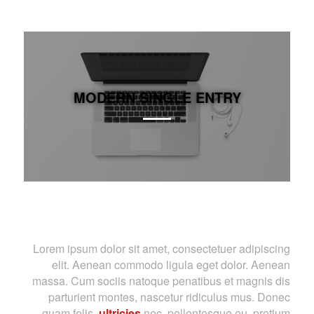
MODERN SINGLE ENTRY
Lorem ipsum dolor sit amet, consectetuer adipiscing
elit. Aenean commodo ligula eget dolor. Aenean
massa. Cum sociis natoque penatibus et magnis dis
parturient montes, nascetur ridiculus mus. Donec
quam felis,
ultricies
nec, pellentesque eu, pretium