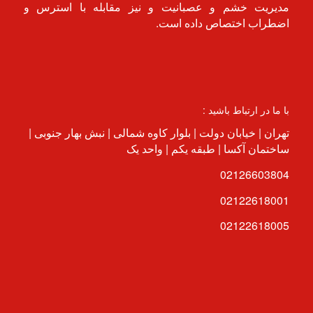
مدیریت خشم و عصبانیت و نیز مقابله با استرس و
اضطراب اختصاص داده است.
با ما در ارتباط باشید :
تهران | خیابان دولت | بلوار کاوه شمالی | نبش بهار جنوبی |
ساختمان آکسا | طبقه یکم | واحد یک
02126603804
02122618001
02122618005