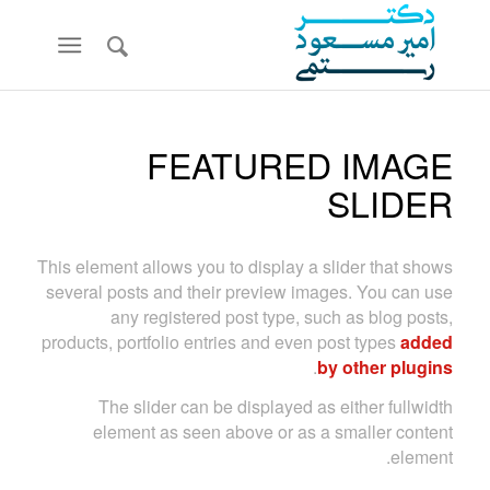
FEATURED IMAGE
SLIDER
This element allows you to display a slider that shows
several posts and their preview images. You can use
any registered post type, such as blog posts,
products, portfolio entries and even post types
added
.
by other plugins
The slider can be displayed as either fullwidth
element as seen above or as a smaller content
element.