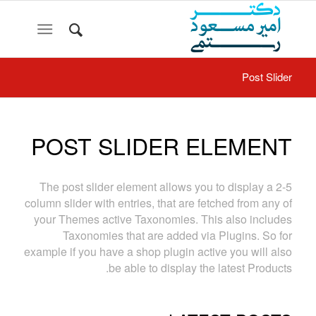
Post Slider
POST SLIDER ELEMENT
The post slider element allows you to display a 2-5
column slider with entries, that are fetched from any of
your Themes active Taxonomies. This also includes
Taxonomies that are added via Plugins. So for
example if you have a shop plugin active you will also
be able to display the latest Products.