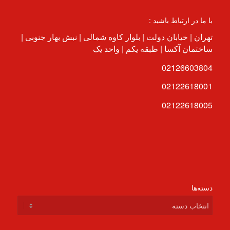
با ما در ارتباط باشید :
تهران | خیابان دولت | بلوار کاوه شمالی | نبش بهار جنوبی |
ساختمان آکسا | طبقه یکم | واحد یک
02126603804
02122618001
02122618005
دسته‌ها
دسته‌ها