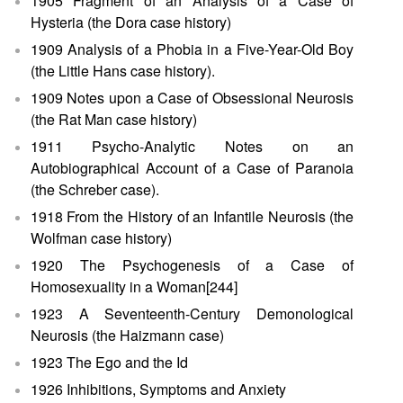
1905 Fragment of an Analysis of a Case of
Hysteria (the Dora case history)
1909 Analysis of a Phobia in a Five-Year-Old Boy
(the Little Hans case history).
1909 Notes upon a Case of Obsessional Neurosis
(the Rat Man case history)
1911 Psycho-Analytic Notes on an
Autobiographical Account of a Case of Paranoia
(the Schreber case).
1918 From the History of an Infantile Neurosis (the
Wolfman case history)
1920 The Psychogenesis of a Case of
Homosexuality in a Woman[244]
1923 A Seventeenth-Century Demonological
Neurosis (the Haizmann case)
1923 The Ego and the Id
1926 Inhibitions, Symptoms and Anxiety