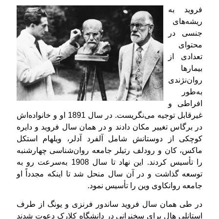
فروید به
ریشه‌های
جنسی در
محتوای
تعدادی از
بیمارها
روان‌نژندی
به‌طور
افراطی و
غیرقابل‌ توجیه می‌نگریست. در سال 1891 او و خانواده‌اش
در برگاس تغییر مکان دادند و در همان سال فروید و دایره
کوچکی از دوستانش شامل آلفرد آدلر، ویلهام استکل
ماکس، کان و رودلف رتیلر جامعه‌ روان‌شناسی چهارشنبه
را تأسیس کردند. این نهاد تا سال 1908 به‌سرعت رو به
توسعه گذاشت و در آن سال منحل شد تا اینکه مجدداً او
جامعه روانکاوی وین را تأسیس نمود.
در طی همان سال فروید ساندور فرنزی و یونگ از طرف
استانلی هال برای سخنرانی در دانشگاه کلارک دعوت شدند