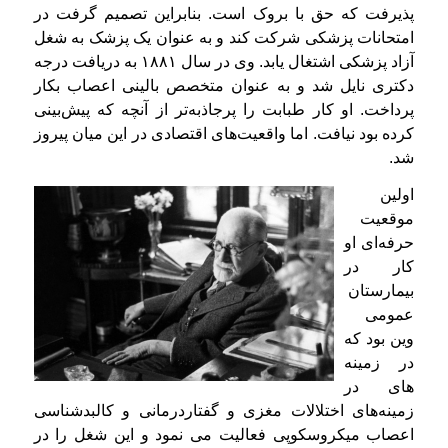
پذیرفت که حق با بروک است. بنابراین تصمیم گرفت در
امتحانات پزشکی شرکت کند و به عنوان یک پزشک به شغل
آزاد پزشکی اشتغال یابد. وی در سال ۱۸۸۱ به دریافت درجه
دکتری نایل شد و به عنوان متخصص بالینی اعصاب بکار
پرداخت. او کار طبابت را پرجاذبه‌تر از آنچه که پیش‌بینی
کرده بود نیافت. اما واقعیت‌های اقتصادی در این میان پیروز
شد.
اولین
موقعیت
حرفه‌ای او
کار در
بیمارستان
عمومی
وین بود که
در زمینه
های در
زمینه‌های اختلالات مغزی و گفتاردرمانی و کالبدشناسی
اعصاب میکروسکوپی فعالیت می نمود و این شغل را در