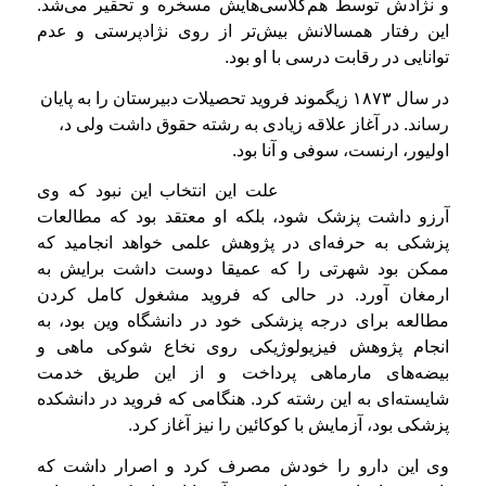
و نژادش توسط هم‌کلاسی‌هایش مسخره و تحقیر می‌شد.
این رفتار همسالانش بیش‌تر از روی نژادپرستی و عدم
توانایی در رقابت درسی با او بود.
در سال ۱۸۷۳ زیگموند فروید تحصیلات دبیرستان را به پایان
رساند. در آغاز علاقه زیادی به رشته حقوق داشت ولی د،
اولیور، ارنست، سوفی و آنا بود.
علت این انتخاب این نبود که وی
آرزو داشت پزشک شود، بلکه او معتقد بود که مطالعات
پزشکی به حرفه‌ای در پژوهش علمی خواهد انجامید که
ممکن بود شهرتی را که عمیقا دوست داشت برایش به
ارمغان آورد. در حالی که فروید مشغول کامل کردن
مطالعه برای درجه پزشکی خود در دانشگاه وین بود، به
انجام پژوهش فیزیولوژیکی روی نخاع شوکی ماهی و
بیضه‌های مارماهی پرداخت و از این طریق خدمت
شایسته‌ای به این رشته کرد. هنگامی که فروید در دانشکده
پزشکی بود، آزمایش با کوکائین را نیز آغاز کرد.
وی این دارو را خودش مصرف کرد و اصرار داشت که