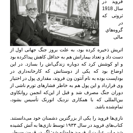
فروید در
سال 1918
ثروتی که
در
گروه‌هاي
مالی
اتریش ذخیره کرده بود، به علت بروز جنگ جهانی اول از
دست داد و تعداد بیمارانش هم به حداقل کاهش پیداکرده بود
و او کوشش کرد که دوباره زندگی‌اش را بسازد. در این
اوضاع‌ بود که یکی از دوستانش که کارخانه‌داری در
بوداپست بوده به نام آنتون ون فروند، مقداری پول در اختیار
وی قرارداد و این پول هم به خاطر فشارهای تورم ناشی از
دوران جنگ مصرف شد و قبل از این‌که انجمن روانکاوی
بین‌المللی که با همکاری نزدیک اتورنک تأسیس بشود،
تمام‌شده باشد.
نازی‌ها فروید را یکی از بزرگترین دشمنان خود می‌دانستند.
کتاب‌های فروید در سال ۱۹۳۳ توسط نازی‌ها به آتش کشیده
شد و این عبارت از فروید جاودانه شد: اگر در قرون وسطی