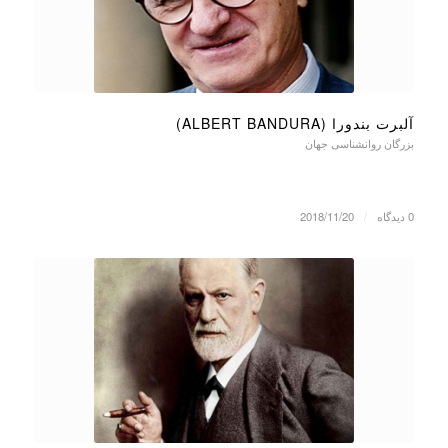
آلبرت بندورا (ALBERT BANDURA)
بزرگان روانشناسی جهان
0 دیدگاه
/
2018/11/20