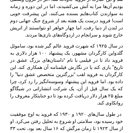
بودیم آن‌ها مرا به آتش می‌کشیدند، اما در این دوره و زمانه
به سوازندن کتاب‌هایم بسنده می‌کنند، این پیشرفت خوبی
است! فروید درست یک هفته بعد از شروع جنگ جهانی دوم
در لندن از دنیا رفت. اما چهار خواهر او نتوانستند از اتریش
خارج شوند و سرانجام در اردوگاه‌های نازی‌ها مردند.
در سال ۱۹۲۵ که شهرت فروید عالم گیر شده بود، ساموئل
گلدواین کارگردان مشهور، یک پیشنهاد ۱۰۰ هزار دلاری به
فروید داد تا در فیلمی با نام “داستان‌های بزرگ عشق در
تاریخ” بازی کند یا در نگارش فیلمنامه آن همکاری کند. این
کارگردان به فروید لقب “بزرگترین متخصص عشق دنیا” را
داده بود. اما فروید این پیشنهاد وسوسه‌انگیز را رد کرد، چرا
که یک سال قبل از آن، یک شرکت انتشاراتی در شیگاگو
مبلغ ۲۵ هزار دلار دریافت کرده بود تا دو جنایتکار معروف را
روانکاوی کند.
در طول سال‌های ۱۹۲۰ و ۱۹۳۰ که فروید به اوج موفقیت
خود رسیده بود، سلامتی او شروع به تحلیل رفتن می‌کرد. او
از سال ۱۹۲۳ تا زمان مرگش که ۱۶ سال بعد بود، تحت ۳۳