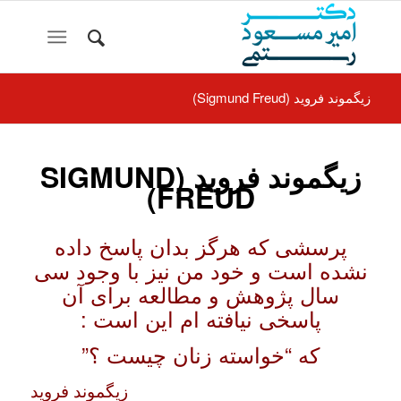
زیگموند فروید (Sigmund Freud)
زیگموند فروید (SIGMUND
FREUD)
پرسشی که هرگز بدان پاسخ داده
نشده است و خود من نیز با وجود سی
سال پژوهش و مطالعه برای آن
پاسخی نیافته ام این است :
که “خواسته زنان چیست ؟”
زیگموند فروید