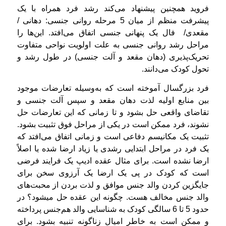
فروید همچنین پیشنهاد می‌کند رشد فرد همراه با یک
پیشرفت منظم از میان 5 مرحله روانی جنسی: دهانی /
مقعدی/ فال یک پنهانی جنسی اتفاق می‌افتد. این‌ها را
مراحل رشد روانی جنسی به علت اولویت نواحی متفاوت
تحریک‌پذیری (دهان مقعد و آلت جنسی) در طول رشد و
تحول کودک می‌دانند.
فرد بزرگسال آموخته است که به‌وسیله تعارضات موجود
بین منابع اولیه لذت دهان مقعد و سپس آلت جنسی و
تقاضای واقعی حل بشود و تا زمانی که ‌این تعارضات حل
نشوند، فرد ممکن است در یکی از مراحل فوق تثبیت بشود.
تثبیت یک مکانیسم دفاعی است و زمانی اتفاق می‌افتد که
یک فرد در مراحل ابتدایی رشدی یا زیاد ارضا شده یا اصلاً
ارضا نشده است. برای مثال عقده‌ ادیپ یک فرایند فرضی
است که کودک در پی یک ارضا یک آرزوی سخن برای
جایگزین کردن والد جنس موافق و لذت بردن از محبت‌های
والد جنس مخالف هست. چگونه این عقده حل می­شود؟ در
حدود 5 تا 6 سالگی کودک به شناسایی والد هم‌جنس پرداخته
و ممکن است به خاطر امیال زناگونه تنبیه بشود. برای