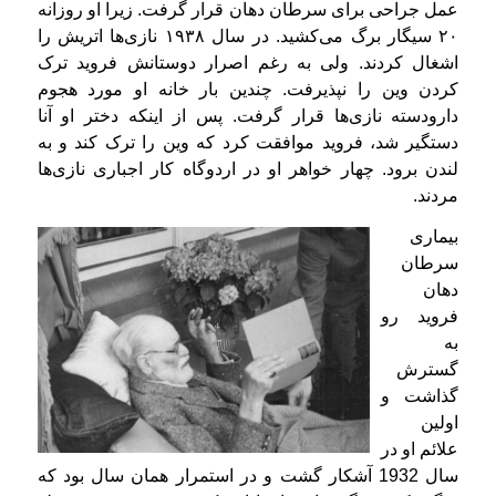
عمل جراحی برای سرطان دهان قرار گرفت. زیرا او روزانه
۲۰ سیگار برگ می‌کشید. در سال ۱۹۳۸ نازی‌ها اتریش را
اشغال کردند. ولی به رغم اصرار دوستانش فروید ترک
کردن وین را نپذیرفت. چندین بار خانه او مورد هجوم
دارودسته نازی‌ها قرار گرفت. پس از اینکه دختر او آنا
دستگیر شد، فروید موافقت کرد که وین را ترک کند و به
لندن برود. چهار خواهر او در اردوگاه کار اجباری نازی‌ها
مردند.
بیماری
سرطان
دهان
فروید رو
به
گسترش
گذاشت و
اولین
علائم او در
سال 1932 آشکار گشت و در استمرار همان سال بود که