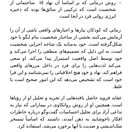
روش درمانی که بر اساسا آن نهاد id ساختمانی از
شخصیت است که ترکیبی از سائق‌ها بوده که ذخیره
انرژی روانی فرد در آنجا است.
زمانی که کودکان نیازها و اجبارهای واقعی ناشی از آن را
آزمایش می‌کنند بخشی از ساختار شخصیت بنام ایگو یا خود
شکل‌گرفته است. خود به‌مثابه یک شاخه اجرايی شخصیت
است، به این دلیل که تصمیم‌های منطقی را اجرا می‌کند و
خود توسط اصل واقعیت استمرار پیدا می‌کند. او سعی
می‌کند لذت‌هایی را برای فرد در داخل مرزهای واقعی
فراهم کند. نهاد و خود هیچ اخلاقیاتی را نمی‌شناسد و این فرا
خود است که تشخیص می‌دهد که این امور صحیح است یا
غلط.
عقاید فروید حاصل یافته‌هایی از تجزیه ‌و تحلیل او از رؤیاها
است. همچنین او از روش روانکاوی در بیمارانی که نیاز به
تداعی آزاد برای تحلیل احساسات گفت‌وگو درباره‌ خاطرات
افکار ناخوشایند به ذهن آمدند، داشتند که اساساً تمسخر
شک‌اندیشی و ضدیت با آنها برخورد می‌شد، استفاده کرد.