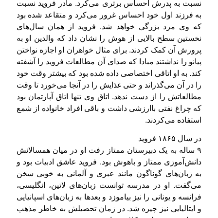
نسبت به پدرش احساس برتری می‌کرد. مادر فروید نسبت
به فرزند اول خود احساس غرور می‌کرد و متقاعد شده بود
که وی مرد بزرگی خواهد شد. فروید از همان سال‌های
نخستین سطح بالایی از هوش را نشان داد که والدین او به
پرورش آن کمک کردند. برای مثال خواهران او اجازه نواختن
پیانو را نداشتند مبادا که صدای آن مطالعات فروید را آشفته
کند. به او اتاقی اختصاصی داده شده بود که بیشتر وقت خود
را در آن می‌گذراند و حتی غذایش را در آنجا می‌خورد تا وقت
مطالعاتش را از دست ندهد. اتاق وی تنها اتاق آپارتمان بود
که چراغ نفتی باارزشی داشت و باقی افراد خانواده از شمع
استفاده می‌کردند.
در سال ۱۸۶۵ فروید
۹ ساله به یک دبیرستان ممتاز رفت او در میان همسالانش
دانش‌آموزی ممتاز و باهوش بود. فروید عاشق ادبیات بود و
به زبان‌های گوناگون مانند عبری و آلمانی به خوبی سخن
می‌گفت. او در مدرسه توانست زبان‌های لاتین، انگلیسی،
فرانسه و یونانی را نیز بیاموزد و بعدها به زبان‌های اسپانیایی
و ایتالیایی نیز چیره شد. در زمان تحصیلش به خاطر مذهب