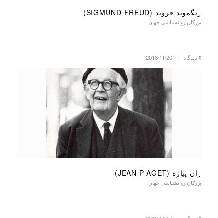
زیگموند فروید (SIGMUND FREUD)
بزرگان روانشناسی جهان
0 دیدگاه
/
2018/11/20
ژان پیاژه (JEAN PIAGET)
بزرگان روانشناسی جهان