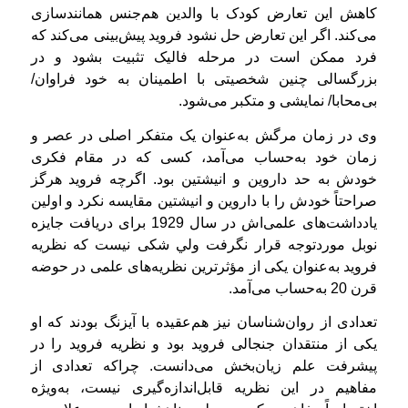
کاهش این تعارض کودک با والدین هم‌جنس همانندسازی
می‌کند. اگر این تعارض حل نشود فروید پیش‌بینی می‌کند که
فرد ممکن است در مرحله فالیک تثبیت بشود و در
بزرگسالی چنین شخصیتی با اطمینان به خود فراوان/
بی‌محابا/ نمایشی و متکبر می‌شود.
وی در زمان مرگش به‌عنوان یک متفکر اصلی در عصر و
زمان خود به‌حساب می‌آمد، کسی که در مقام فکری
خودش به حد داروین و انیشتین بود. اگرچه فروید هرگز
صراحتاً خودش را با داروین و انیشتین مقایسه نکرد و اولین
یادداشت‌های علمی‌اش در سال 1929 برای دریافت جایزه
نوبل موردتوجه قرار نگرفت ولي شکی نیست که نظریه
فروید به‌عنوان یکی از مؤثرترین نظریه‌های علمی در حوضه‌
قرن 20 به‌حساب می‌آمد.
تعدادی از روان‌شناسان نيز هم‌عقیده با آیزنگ بودند كه او
یکی از منتقدان جنجالی فروید بود و نظریه‌ فروید را در
پیشرفت علم زیان‌بخش می‌دانست. چراکه تعدادی از
مفاهیم در این نظریه قابل‌اندازه‌گیری نیست، به‌ویژه