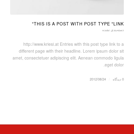
THIS IS A POST WITH POST TYPE "LINK"
دسته‌بندی نشده
http://www.kriesi.at Entries with this post type link to a
different page with their headline. Lorem ipsum dolor sit
amet, consectetuer adipiscing elit. Aenean commodo ligula
eget dolor.
0 دیدگاه
/
2012/08/24