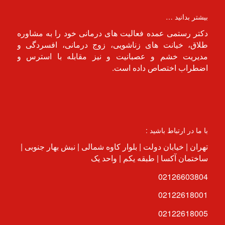
بیشتر بدانید …
دکتر رستمی عمده فعالیت های درمانی خود را به مشاوره
طلاق، خیانت های زناشویی، زوج درمانی، افسردگی و
مدیریت خشم و عصبانیت و نیز مقابله با استرس و
اضطراب اختصاص داده است.
با ما در ارتباط باشید :
تهران | خیابان دولت | بلوار کاوه شمالی | نبش بهار جنوبی |
ساختمان آکسا | طبقه یکم | واحد یک
02126603804
02122618001
02122618005