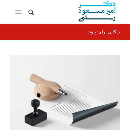
بایگانی برای: پیوند