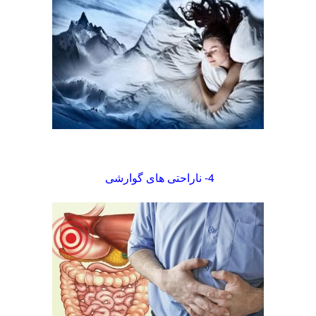
4- ناراحتی های گوارشی