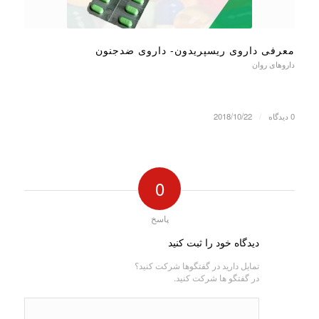
معرفی داروی ریسپریدون- داروی ضدجنون
داروهای روان
0 دیدگاه
/
2018/10/22
0
پاسخ
دیدگاه خود را ثبت کنید
تمایل دارید در گفتگوها شرکت کنید؟
در گفتگو ها شرکت کنید.