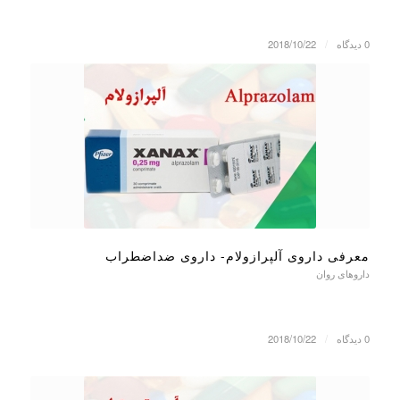
0 دیدگاه
/
2018/10/22
معرفی داروی آلپرازولام- داروی ضداضطراب
داروهای روان
0 دیدگاه
/
2018/10/22