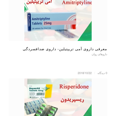
معرفی داروی آمی تریپتیلین- داروی ضدافسردگی
داروهای روان
0 دیدگاه
/
2018/10/22