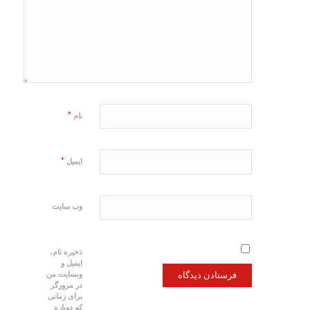
*
نام
*
ایمیل
وب‌ سایت
ذخیره نام،
ایمیل و
وبسایت من
در مرورگر
برای زمانی
که دوباره