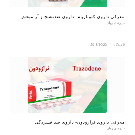
معرفی داروی کلونازپام- داروی ضدتشنج و آرامبخش
داروهای روان
0 دیدگاه
/
2018/10/22
معرفی داروی ترازودون- داروی ضدافسردگی
داروهای روان