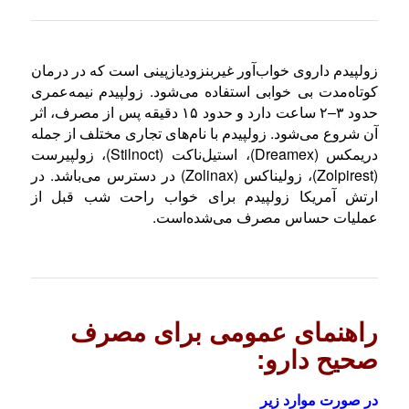
زولپیدم داروی خواب‌آور غیربنزودیازپینی است که در درمان
کوتاه‌مدت بی خوابی استفاده می‌شود. زولپیدم نیمه‌عمری
حدود ۳–۲ ساعت دارد و حدود ۱۵ دقیقه پس از مصرف، اثر
آن شروع می‌شود. زولپیدم با نام‌های تجاری مختلف از جمله
دریمکس (Dreamex)، استیل‌ناکت (Stilnoct)، زولپیرست
(Zolpirest)، زولیناکس (Zolinax) در دسترس می‌باشد. در
ارتش آمریکا زولپیدم برای خواب راحت شب قبل از
عملیات حساس مصرف می‌شده‌است.
راهنمای عمومی برای مصرف
صحیح دارو:
در صورت موارد زیر