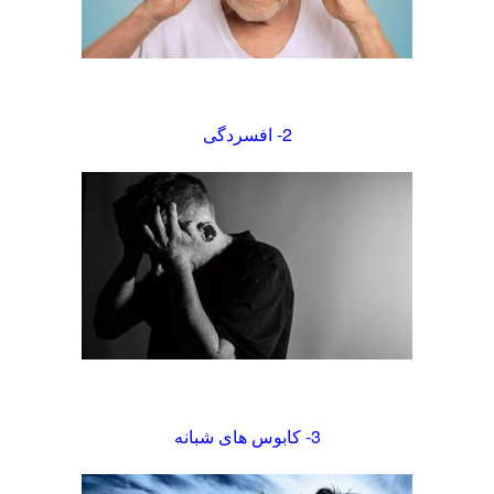
2- افسردگی
3- کابوس های
شبانه