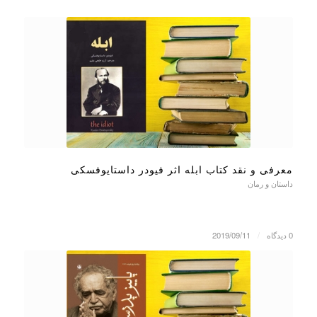
معرفی و نقد کتاب ابله اثر فیودر داستایوفسکی
داستان و رمان
0 دیدگاه
/
2019/09/11