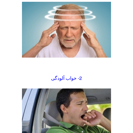
2- خواب آلودگی