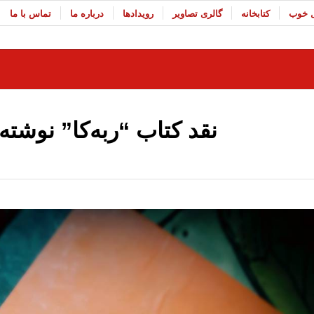
ل خوب
کتابخانه
گالری تصاویر
رویدادها
درباره ما
تماس با ما
نقد کتاب “ربه‌کا” نوشته