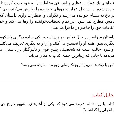
ضاهای یك عمارت عظیم و اشرافی مخاطب را به خود جذب كرده تا جا
زیده شده
در ساحل عمارت موهای خواننده را نوازش می‌كند، بوی گل
ر باغ به مشام خواننده می‌رسد و نگرانی و اضطراب راوی داستان كه ت
امش مطرح نمی‌شود، در تمام لحظات،خواننده را رها نمی‌كند و خوان
تفاقات خود را حاضر در ماجرا می‌بیند.
استان سراسر در حال قیاس دو زن است، یكی ساده دیگری باشكوه،
یگری بینوا. همه او را تحسین می‌كنند و از او به دیگری تعریف می‌كنند
و شود. جالب است كه شخصیتی چنین قوی و تاثیرگذار در داستان، مرده
ی‌دهد تا جایی كه زیباترین جمله كتاب به میان می‌آید:
من با زنده‌ها می‌توانم بجنگم ولی زورم به مرده نمی‌رسد”
حلیل كتاب:
تاب با این جمله شروع می‌شود که یکی از آغازهای مشهور تاریخ ادبی
اندرلی پا گذاشتم”