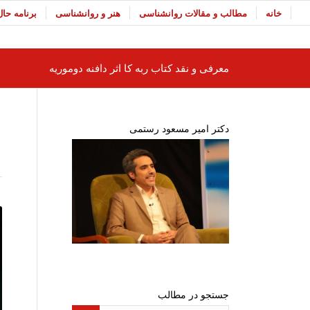
خانه
مطالب و مقالات روانشناسی
هنر و روانشناسی
برنامه حا
معرفی و نقد کتاب ربه کا اثر دافنه دوموریه
دکتر امیر مسعود رستمی
جستجو در مطالب