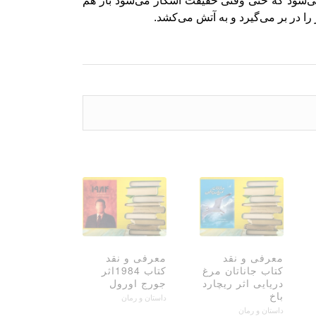
 می‌شود که حتی وقتی حقیقت آشکار می‌شود باز هم
 در بر می‌گیرد و به آتش می‌کشد.
معرفی و نقد
معرفی و نقد
کتاب جاناتان مرغ
کتاب 1984اثر
دریایی اثر ریچارد
جورج اورول
باخ
داستان و رمان
داستان و رمان