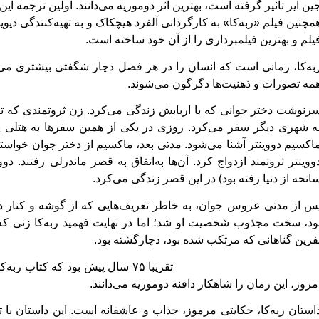
ین ایر تأثیر گرفته‌ است، بهترین اثر دوموریه می‌دانند. اولین ترجمه 
یلم و بهترین فیلمبرداری را از آن خود ساخته است.
به‌كا، رمانی است كه انسان را در هر فصل دچار شگفتی بیشتری می‌
مه تصورات و ذهنیت‌ها دگرگون می‌شوند.
رنوشت‌ دختر جوانی که با اربابش زندگی می‌کرد. زن‌ ثروتمندی‌ كه‌ تم
ه‌ شهری‌ دیگر سفر می‌كرد. روزی‌ در یكی‌ از همین‌ سفرها به‌ هتلی‌ 
اكسیم‌ دووینتر آشنا می‌شود. مدتی‌ بعد، ماكسیم‌ از دختر جوان خواستگار
ووینتر ثروتمند ازدواج‌ كرد. آن‌ها به‌اتفاق‌ به‌ قصر ماندرلی رفتند. دوو
انحه‌ از دنیا رفته‌ بود) در این‌ قصر زندگی‌ می‌كرد.
س‌ از مدتی‌ عروس‌ جوان، به‌ خاطر تعریف‌هایی‌ كه‌ از گوشه‌ و كنار
ود، سخت مجذوب شخصیت‌ او شد؛ اما در نهایت‌ فهمید ربه‌كا زنی‌ كه‌ او
فرین‌ گناهانی‌ كه‌ مرتكب‌ شده‌ بود، دچارگشته بود.
تقریبا ۷۵ سال پیش بود که کتاب رب
مروز، این رمان را شاهکار دافنه دوموریه می‌دانند.
استان ربه‌كا، حكایتی مرموز، جذاب و عاشقانه است. این داستان با