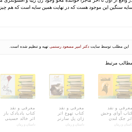
ر واقع از اول تا آخر ماجرا خواننده محو وجود زن زیبا و افسونگری
ایه سنگین این موجود هست که در نهایت همین سایه است که هم چیز را
این مطلب توسط سایت
دکتر امیر مسعود رستمی
تهیه و تنظیم شده است.
طالب مرتبط
عرفی و نقد
معرفی و نقد
معرفی و نقد
تاب آوای وحش
کتاب تهوع اثر
کتاب بادبادک باز
ثر جک لندن
ژان پل سارتر
اثر خالد حسینی
استان و رمان
داستان و رمان
داستان و رمان