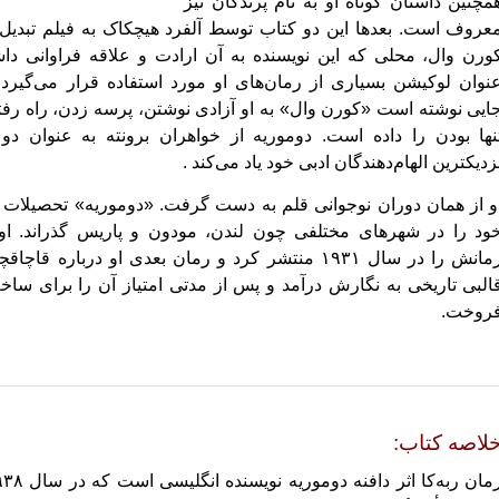
مچنین داستان کوتاه او به نام پرندگان نیز
عروف است. بعدها این دو کتاب توسط آلفرد هیچکاک به فیلم تبدیل 
ورن وال، محلی که این نویسنده به آن ارادت و علاقه فراوانی دا
نوان لوکیشن بسیاری از رمان‌های او مورد استفاده قرار می‌گیرد. 
ایی نوشته است «کورن وال» به او آزادی نوشتن، پرسه زدن، راه رف
نها بودن را داده است. دوموریه از خواهران برونته به عنوان دو 
زدیکترین الهام‌دهندگان ادبی خود یاد می‌کند .
و از همان دوران نوجوانی قلم به دست گرفت. «دوموریه» تحصیلات اب
ود را در شهرهای مختلفی چون لندن، مودون و پاریس گذراند. او 
رمانش را در سال ۱۹۳۱ منتشر کرد و رمان بعدی او درباره قاچا
البی تاریخی به نگارش درآمد و پس از مدتی امتیاز آن را برای ساخ
روخت.
لاصه كتاب: