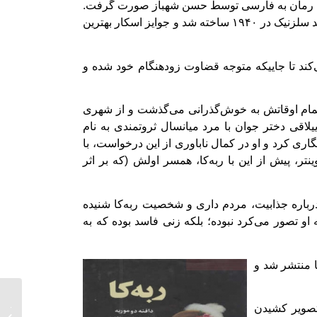
این رمان به فارسی توسط
حسن شهباز صورت گرفت.
همچنین فیلم «ربه‌کا» به کارگردانی آلفرد هیچکاک و به تهیه‌کنندگی دیوید سلزنیک در ۱۹۴۰ ساخته شد و جوایز اسکار بهترین
كند تا جاییكه متوجه قضاوت زودهنگام خود شده و
ام‌ اوقاتش‌ به‌ خوش‌گذرانی‌ می‌گذشت‌ و از شهری‌
ییلاقی دختر جوان
با مرد میانسال ثروتمندی‌ به‌ نام‌
ی‌ كرد و او در كمال‌ ناباوری‌ از این‌ درخواست، با
ینتر، پیش‌ از این‌ با ربه‌كا، همسر اولش‌ (كه‌ بر اثر
 درباره جذابیت، مردم داری و شخصیت ربه‌كا شنیده‌
 تصور می‌كرد نبوده؛ بلكه‌ زنی‌ فاسد بوده كه‌ به‌
ه‌کا منتشر شد و
معرفی 
 تصویر كشیدن
حيوانا