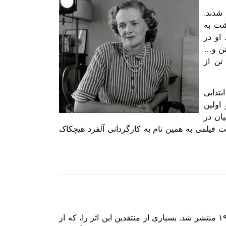
شدند.
شت به
او در
تن و…
تن از
تدایی
اولین
قچیان در
ت فیلمی به همین نام به کارگردانی آلفرد هیچکاک
رمان ربه‌کا اثر دافنه دوموریه نویسنده انگلیسی است که در سال ۱۹۳۸ منتشر شد. بسیاری از منتقدین این اثر را، که از