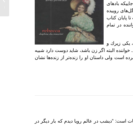
ییكه بادهای
اورول..
‌های روییده
ا پایان كتاب
نده در تمام
 یكی زیرك و
. خواننده البته اگر زن باشد، شاید دوست دارد شبیه
 است ولی داستان او را زنده‌تر از زنده‌ها نشان
ات است: “دیشب در عالم رویا دیدم که بار دیگر در