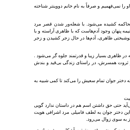
را نمی‌فهمیم و صرفاً به نام خانم دووینتر شناخته
محاکمه کشیده می‌شود. با شعله‌ور شدن قصر مرد
مه پنهان وجود آدم‌هاست که با ظاهری آراسته و با
خوشبختی ظاهری، آدم‌ها در حال زجر کشیدن و زجر
در ظاهری بسیار زیبا و قدرتمند جلوه گر می‌شود .
ار و ثروت همسرش، در راستای زندگی بی‌قید و بندش
ه دختر جوان تمام سعیش را می‌کند تا کمی شبیه به
یت
ید حتی حق داشتن اسم هم در داستان ندارد گویی
ین دختر جوان به لطف فامیلی مرد اشرافی هویت
وز به سوی زوال می‌رود.