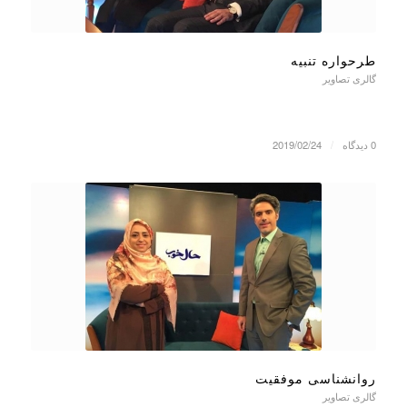
طرحواره تنبیه
گالری تصاویر
0 دیدگاه
/
2019/02/24
روانشناسی موفقیت
گالری تصاویر