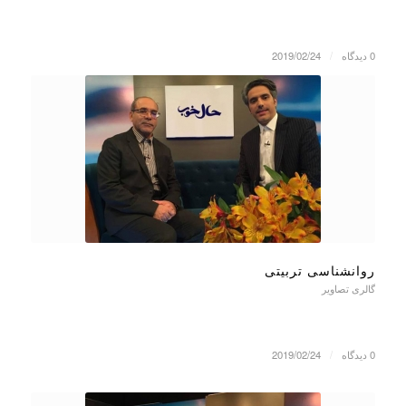
0 دیدگاه
/
2019/02/24
روانشناسی تربیتی
گالری تصاویر
0 دیدگاه
/
2019/02/24