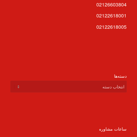
02126603804
02122618001
02122618005
دسته‌ها
دسته‌ها
ساعات مشاوره