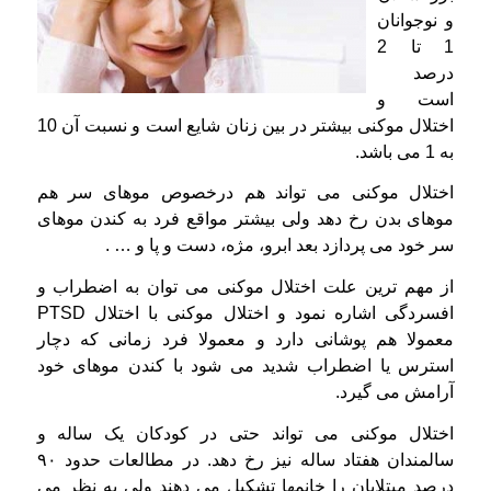
و نوجوانان
1 تا 2
درصد
است و
اختلال موکنی بیشتر در بین زنان شایع است و نسبت آن 10
به 1 می باشد.
اختلال موکنی می تواند هم درخصوص موهای سر هم
موهای بدن رخ دهد ولی بیشتر مواقع فرد به کندن موهای
سر خود می پردازد بعد ابرو، مژه، دست و پا و … .
از مهم ترین علت اختلال موکنی می توان به اضطراب و
افسردگی اشاره نمود و اختلال موکنی با اختلال PTSD
معمولا هم پوشانی دارد و معمولا فرد زمانی که دچار
استرس یا اضطراب شدید می شود با کندن موهای خود
آرامش می گیرد.
اختلال موکنی می تواند حتی در کودکان یک ساله و
سالمندان هفتاد ساله نیز رخ دهد. در مطالعات حدود ۹۰
درصد مبتلایان را خانمها تشکیل می دهند ولی به نظر می