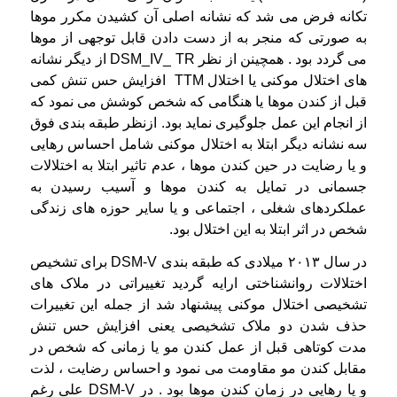
تکانه فرض می شد که نشانه اصلی آن کشیدن مکرر موها
به صورتی که منجر به از دست دادن قابل توجهی از موها
می گردد بود .
همچینن از نظر DSM_IV_ TR از دیگر نشانه
های اختلال موکنی یا اختلال TTM افزایش حس تنش کمی
قبل از کندن موها یا هنگامی که شخص کوشش می نمود که
از انجام این عمل جلوگیری نماید بود. ازنظر طبقه بندی فوق
سه نشانه دیگر ابتلا به اختلال موکنی شامل احساس رهایی
و یا رضایت در حین کندن موها ، عدم تاثیر ابتلا به اختلالات
جسمانی در تمایل به کندن موها و آسیب رسیدن به
عملکردهای شغلی ، اجتماعی و یا سایر حوزه های زندگی
شخص در اثر ابتلا به این اختلال بود.
در سال ۲۰۱۳ میلادی که طبقه بندی DSM-V برای تشخیص
اختلالات روانشناختی ارایه گردید تغییراتی در ملاک های
تشخیصی اختلال موکنی پیشنهاد شد از جمله این تغییرات
حذف شدن دو ملاک تشخیصی یعنی افزایش حس تنش
مدت کوتاهی قبل از عمل کندن مو یا زمانی که شخص در
مقابل کندن مو مقاومت می نمود و احساس رضایت ، لذت
و یا رهایی در زمان کندن موها بود . در DSM-V علی رغم