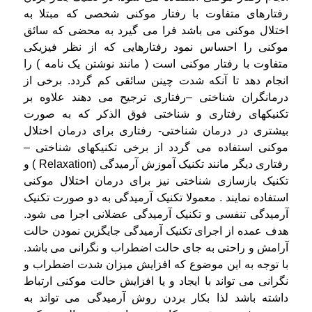
رفتارهای متفاوت با رفتار موکنی شخصی که مبتلا به
اختلال موکنی می باشد فرا می گیرد به محضی که سائق
موکنی را احساس نمود رفتارهایی که از نظر فیزیکی
متفاوت با رفتار موکنی است ( مانند نوشتن یک نامه ) را
انجام دهد تا آنکه شدت چینن سائقی کم گردد. برخی از
درمانگران شناختی –رفتاری ترجیح می دهند علاوه بر
تکنیکهای رفتاری و شناختی فوق الذکر که به صورت
بیشتری در درمان شناختی- رفتاری برای درمان اختلال
موکنی استفاده می گردد از برخی تکنیکهای شناختی –
رفتاری دیگر مانند تکنیک آموزش آرمیدگی (Relaxation ) و
تکنیک بازسازی شناختی نیز برای درمان اختلال موکنی
استفاده نمایند . معمولا تکنیک آرمیدگی به دو صورت تکنیک
آرمیدگی تنفسی و تکنیک آرمیدگی عضلانی اجرا می شود.
هدف عمده از اجرای تکنیک آرمیدگی جایگزین نمودن حالت
آرامش و راحتی به جای حالت اضطراب و نگرانی می باشد.
با توجه به این موضوع که افزایش میزان شدت اضطراب و
نگرانی می تواند با ایجاد و یا افزایش حالت موکنی ارتباط
داشته باشد لذا بکار بردن روش آرمیدگی می تواند به