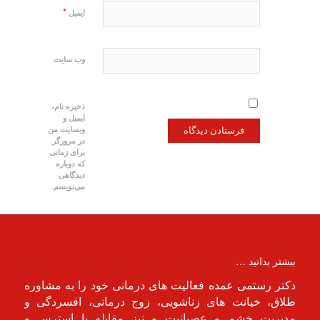
*
ایمیل
وب‌ سایت
ذخیره نام،
ایمیل و
وبسایت من
در مرورگر
برای زمانی
که دوباره
دیدگاهی
می‌نویسم.
بیشتر بدانید …
دکتر رستمی عمده فعالیت های درمانی خود را به مشاوره
طلاق، خیانت های زناشویی، زوج درمانی، افسردگی و
مدیریت خشم و عصبانیت و نیز مقابله با استرس و