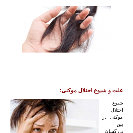
علت و شیوع اختلال موکنی:
شیوع
اختلال
موکنی در
بین
بزرگسالان