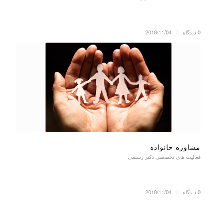
0 دیدگاه
/
2018/11/04
مشاوره خانواده
فعالیت های تخصصی دکتر رستمی
0 دیدگاه
/
2018/11/04