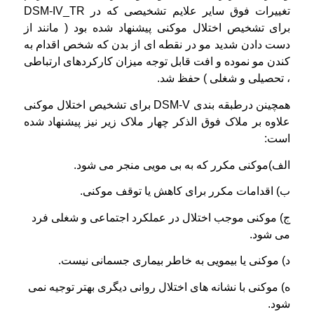
تغییرات فوق سایر علایم تشخیصی که در DSM-IV_TR
برای تشخیص اختلال موکنی پیشنهاد شده بود ( مانند از
دست دادن شدید مو در نقطه ای از بدن که شخص اقدام به
کندن مو نموده و افت قابل توجه میزان کارکردهای ارتباطی
، تحصیلی و شغلی ) حفظ شد.
همچینن درطبقه بندی DSM-V برای تشخیص اختلال موکنی
علاوه بر ملاک فوق الذکر چهار ملاک زیر نیز پیشنهاد شده
است:
الف)موکنی مکرر که به بی مویی منجر می شود.
ب) اقدامات مکرر برای کاهش یا توقف موکنی.
ج) موکنی موجب اختلال در عملکرد اجتماعی و شغلی فرد
می شود.
د) موکنی یا بیمویی به خاطر بیماری جسمانی نیست.
ه) موکنی با نشانه های اختلال روانی دیگری بهتر توجیه نمی
شود.