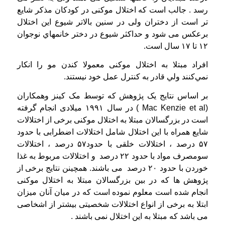
رسد . جالب است که اختلال موکنی در کودکان مذکر شایع
تر است از دختران ولی در سنین بالاتر شیوع این اختلال
برعکس می شود و حداکثر شيوع در دختر خانمهاي نوجوان
۱۲ تا ۱۷ سال است.
افراد مبتلا به اختلال موکنی معمولا کندن مو را انکار
نمي‌کنند ولي قادر به کنترل عمل خود نيستند.
بر اساس نتایج یک پژوهش که توسط مک کینز وهمکاران
(Mac Kenzie et al ) در سال ۱۹۹۱ میلادی انجام گرفته
است در بزرگسالان مبتلا به اختلال موکنی برخی از اختلالات
شایع همراه با این اختلال شامل اختلالات اضطرابی با حدود
۵۷ درصد ، اختلالات خلقی با حدود۵۷ درصد ، اختلالات
سومصرف مواد با حدود ۲۲ درصد و اختلالات مربوط به غذا
خوردن با حدود ۲۰ درصد می باشند. همچینن نتایج برخی از
پژوهش ها که در بین بزرگسالان مبتلا به اختلال موکنی
انجام شده است معلوم نموده است که در میان آنان میزان
ابتلا به برخی از انواع اختلالات شخصیتی بیشتر از اشخاصی
می باشد که مبتلا به این اختلال نمی باشند .