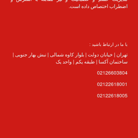
اضطراب اختصاص داده است.
با ما در ارتباط باشید :
تهران | خیابان دولت | بلوار کاوه شمالی | نبش بهار جنوبی |
ساختمان آکسا | طبقه یکم | واحد یک
02126603804
02122618001
02122618005