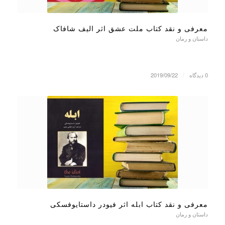
معرفی و نقد کتاب ملت عشق اثر الیف شافاک
داستان و رمان
0 دیدگاه
/
2019/09/22
معرفی و نقد کتاب ابله اثر فیودر داستایوفسکی
داستان و رمان