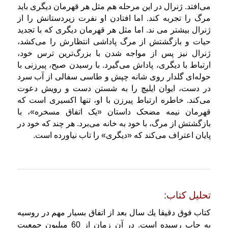
می‌افتد. ژنرال در این مرحله هم مثل هر قهرمان دیگری باید
مرگ را تجربه کند. اما افتادن او نفرت زیردستانش را از
ژنرال بیشتر می ‌ند.
اما مثل هر قهرمان دیگری که با تجدید
حیات و بازگشتش از مرگ پاداشی انتظارش را می‌کشد،
ژنرال نیز پس از مواجه شدن با بزرگ‌ترین ترس خود،
ارتباط با دیگری، پاداش می‌گیرد. با رسیدن صبح، پیرزنی با
حوله‌ای گلدار روی شانه چپش و طاسی سفالی از آب سرد
در دست، ایوان ایلیچ را به شستن دست و رویش دعوت
می‌کند. خاطره ارتباط پیرزن با او، تنها اکسیری است که
قهرمان نیمه مضحک داستان «یک اتفاق مسخره»، با
بازگشتش از مرگ، با خود به خانه می‌برد. هر چند که خود در
پایان اعتراف می‌کند که «دیگری» را تاب نیاورده است.
تحلیل كتاب:
كتاب فوق دقیقا یك سال بعد از اتفاق بسیار مهم در روسیه
به چاپ رسیده است. در آن زمان از 60 میلیون جمعیت