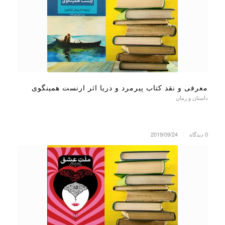
معرفی و نقد کتاب پیرمرد و دریا اثر ارنست همینگوی
داستان و رمان
0 دیدگاه
/
2019/09/24