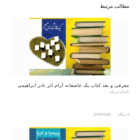
مطالب مرتبط
معرفی و نقد کتاب یک عاشقانه آرام اثر نادر ابراهیمی
داستان و رمان
0 دیدگاه
/
2019/10/02