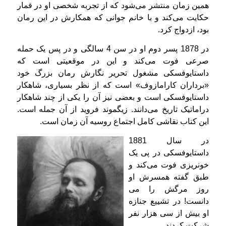
همین زمان منتشر می‌شود كه از تجربه شخصی او در قمار
حکایت می‌کند و با خانم جوانی كه همكارش در این رمان
بود، ازدواج كرد.
در 1878 پسر دوم او در سن 4 سالگی و در پس یک حمله
صرعی فوت می‌کند و این در موقعیتی است که
داستایوفسکی مشغول تحریر نگارش رمان بزرگ خود
«برداران کارامازوف» است كه از نظر بسیاری، شاهکار
داستایوفسکی است و بعضی نیز آن را یکی از چند شاهکار
دراماتیک تاریخ می‌دانند. زیگموند فروید از آن جمله است.
این کتاب نقاشی کامل اجتماع روسیه آن زمان است.
در سال 1881
داستایوفسکی در پی یک
خونریزی فوت می‌کند و
طبق گفته همسرش او
روز مرگش را می
دانست! در تشییع جنازه
او بیش از سی هزار نفر
شرکت کردند.