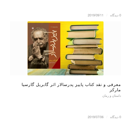
0 دیدگاه
/
2019/09/11
معرفی و نقد کتاب پاییز پدرسالار اثر گابریل گارسیا
مارکز
داستان و رمان
0 دیدگاه
/
2019/07/06