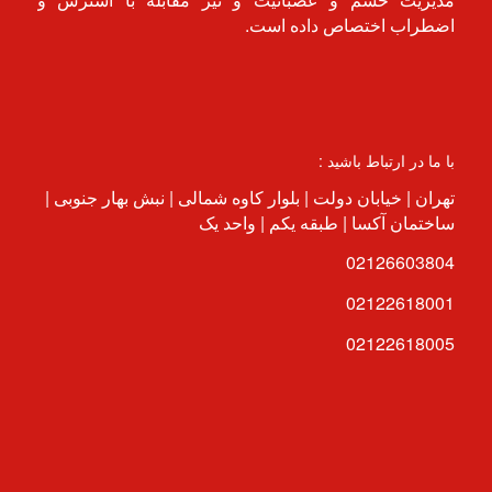
اضطراب اختصاص داده است.
با ما در ارتباط باشید :
تهران | خیابان دولت | بلوار کاوه شمالی | نبش بهار جنوبی |
ساختمان آکسا | طبقه یکم | واحد یک
02126603804
02122618001
02122618005