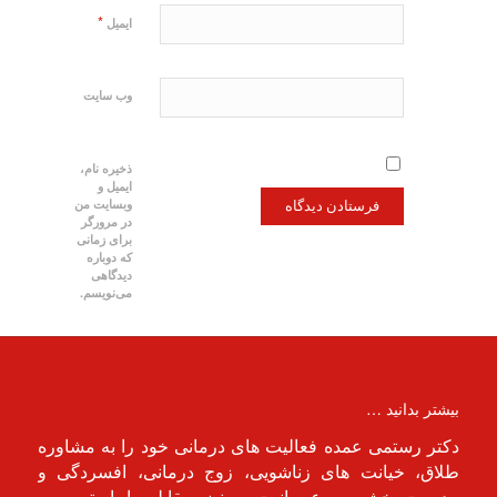
*
ایمیل
وب‌ سایت
ذخیره نام،
ایمیل و
وبسایت من
در مرورگر
برای زمانی
که دوباره
دیدگاهی
می‌نویسم.
بیشتر بدانید …
دکتر رستمی عمده فعالیت های درمانی خود را به مشاوره
طلاق، خیانت های زناشویی، زوج درمانی، افسردگی و
مدیریت خشم و عصبانیت و نیز مقابله با استرس و