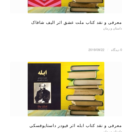
معرفی و نقد کتاب ملت عشق اثر الیف شافاک
داستان و رمان
0 دیدگاه
/
2019/09/22
معرفی و نقد کتاب ابله اثر فیودر داستایوفسکی
داستان و رمان