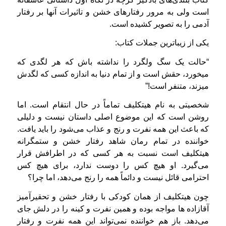
است ولی به مرور رفتارهای خشن و تاثیرات آنها بر رفتار
آدمی را به تصویر كشیده است.
یكی از زیباترین جملات كتاب:
“حالت یک سگ ولگرد را نداشته باش که هر لگدی که
میخورد، حقش است و از تمام دنیا به اندازه کسی که لگدش
میزند، متنفر است!”
شخصیتی به نام هیتکلیف تماماً در حال انتقام است. اما
روشن است که این موضوع اصلی داستان نیست و دلیلی
كه باعث این همه نفرت و رنج و عذاب می‌شود را باید یافت.
خواننده در تمام رمان شاهد رفتار خشن و ستمگرانه
هیتکلیف است نسبت به هر کسی که در اطرافش قرار
می‌گیرد. او هیچ کس را دوست ندارد، برای هیچ کس
احترامی قائل نیست و دائماً همه را رنج می‌دهد، اما چرا؟
چون هیتکلیف از همان کودکی با رفتار خشن و تحقیرآمیز
آقازاده ها مواجه بوده و همین نفرت و کینه را در دلش جای
می‌دهد.
باز هم خواننده نمی‌تواند این همه نفرت و رفتار