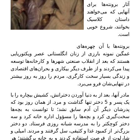
آثار برونته‌ها برای
آنهایی که می‌خواهند
داستان کلاسیک
بخوانند، شروع خوبی
است.
برونته‌ها با آن چهره‌های
غمگین‌ نمونه بارزی از زنان انگلستانی عصر ویکتوریایی
هستند که بعد از انقلاب صنعتی شهرها و کارخانه‌ها توسعه
پیدا می‌کردند و از طرف دیگر بیکاری و بحران‌های اقتصادی
و زندگی بسیار سخت کارگری، مردم را روز به روز بیشتر
در تنهایی‌شان فرو می‌برد.
مادر آنها، بعد از به دنیا آوردن دخترانش، کشیش بیچاره را با
یک پسر و 5 دختر تنها گذاشت و مرد. از همان روز بود که
پدرشان دیگر آن آدم سابق نشد؛ تا توانست به بچه‌ها
سخت‌گیری کرد و بچه‌ها را مسؤول اداره خانه کرد و سه
دختر كوچكتر را به مدرسه شبانه روزی فرستاد. دو دختر
بزرگ‌تر از کمبود غذا و کثیفی، سل گرفتند و مردند.
امیلی و
شارلوت از فرصت استفاده کردند و به خانه برگشتند؛ هر