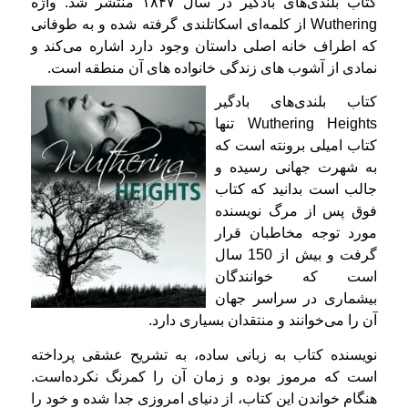
کتاب بلندی‌های بادگیر در سال ۱۸۴۷ منتشر شد. واژه
Wuthering از کلمه‌ای اسکاتلندی گرفته شده‌ و به طوفانی
که اطراف خانه اصلی داستان وجود دارد اشاره می‌کند و
نمادی از آشوب های زندگی خانواده های آن منطقه است.
كتاب بلندی‌های بادگیر
Wuthering Heights تنها
كتاب امیلی برونته است كه
به شهرت جهانی رسیده و
جالب است بدانید كه كتاب
فوق پس از مرگ نویسنده
مورد توجه مخاطبان قرار
گرفت و بیش از 150 سال
است كه خوانندگان
بیشماری در سراسر جهان
آن را می‌خوانند و منتقدان بسیاری دارد.
نویسنده كتاب به زبانی ساده، به تشریح عشقی پرداخته
است كه مرموز بوده و زمان آن را كمرنگ نكرده‌است.
هنگام خواندن این كتاب، از دنیای امروزی جدا شده و خود را