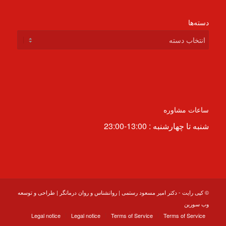
دسته‌ها
دسته‌ها
ساعات مشاوره
شنبه تا چهارشنبه : 13:00-23:00
© کپی رایت -
دکتر امیر مسعود رستمی | روانشناس و روان درمانگر
|
طراحی و توسعه
وب سورین
Legal notice
Legal notice
Terms of Service
Terms of Service