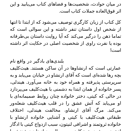
در میان حوادث، شخصیت‌ها و فضاهای كتاب می‌یابید و این
اثر فوق‌العاده جملات كتاب است.
كل كتاب از زبان كارگری توصیف می‌شود كه از ابتدا تا انتها
از شخص اول داستان تنفر داشته و این سوالی است كه
تماما ذهن را درگیر می‌كند كه آیا روایت داستان بی‌طرفانه
بوده یا نفرت راوی از شخصیت اصلی در حكایت اثر داشته
است!
بلندی‌های بادگیر در واقع نام
عمارتی است که ارنشاوها در آن ساکن هستند. هیث‌کلیف
بچه رها شده‌ای است که آقای ارنشاو در خیابان می‌یابد و به
سرپرستی پذیرفته و همراه خود به خانه می‌آورد. هیندلی،
پسر خانواده از همان ابتدا به دشمنی با هیث‌کلیف می‌پردازد
در‌ حالی که کیتی، دختر خانواده چنان روابط صمیمانه‌ای با
او می‌یابد که آتش عشق را در قلب هیث‌کلیف شعله‌ور
می‌کند. مرگ آقای ارنشاو، مخالفت هیندلی، اختلاف
طبقاتی هیث‌کلیف با کیتی و آشنایی خانواده‌ ارنشاو با
خانواده‌ ثروتمند و اشرافی لنیتون، سبب ازدواج کیتی با ادگار