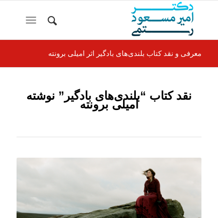
معرفی و نقد كتاب بلندی‌های بادگير اثر امیلی برونته
نقد كتاب “بلندی‌های بادگير” نوشته
امیلی برونته