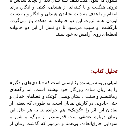
لنیتون می‌شود. هیث‌کلیف سه سال بعد از ناپدید شدنش با
ثروتی هنگفت و با کینه‌ای از هیندلی، کیتی و ادگار، برای
انتقام و با هدف به ذلت نشاندن هیندلی و ادگار و به‌ دست‌
آوردن همه‌ ثروت این دو خانواده به دهکده باز‌ می‌گردد.
بازگشت او سبب می‌شود تا دو نسل از این دو خانواده
لحظه‌ای روی آرامش به خود نبینند.
تحلیل كتاب:
امیلی برونته نویسنده رئالیستی است که «بلندی‌های بادگیر»
را به زبان ساده روزگار خود نوشته است، اما رگه‌های
رمانتیسم و سنت داستان‌نویسی گوتیک و فضاهای خیالی و
حتی جادویی در کارش نمایان است. به طوری که بعضی از
نقادان این اثر را «گوتیک» هم خوانده‌اند. به هر حال این
رمان درباره عشقی ست قدرتمندتر از مرگ، و شور و
سودایی خارق‌العاده، بی‌همتا و مرموز که گذشت زمان از