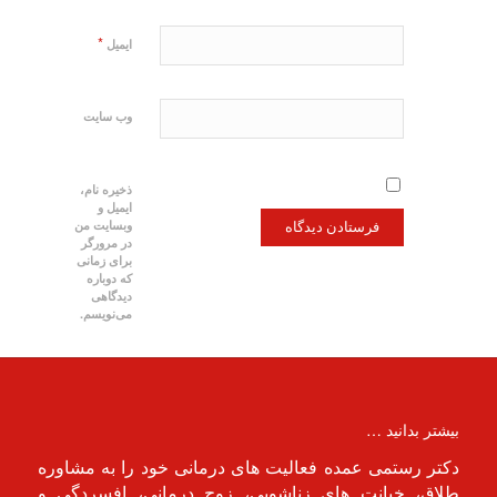
*
ایمیل
وب‌ سایت
ذخیره نام،
ایمیل و
وبسایت من
در مرورگر
برای زمانی
که دوباره
دیدگاهی
می‌نویسم.
بیشتر بدانید …
دکتر رستمی عمده فعالیت های درمانی خود را به مشاوره
طلاق، خیانت های زناشویی، زوج درمانی، افسردگی و