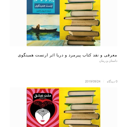
معرفی و نقد کتاب پیرمرد و دریا اثر ارنست همینگوی
داستان و رمان
0 دیدگاه
/
2019/09/24