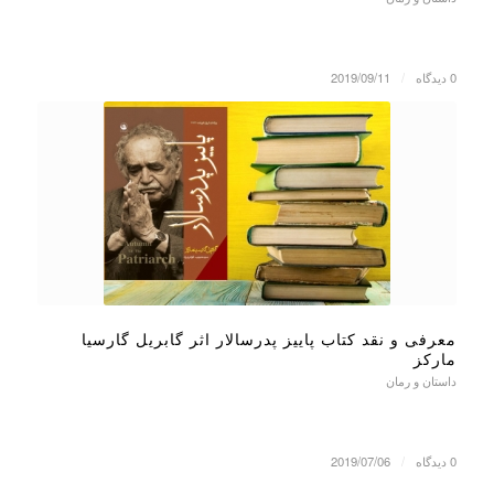
0 دیدگاه
/
2019/09/11
معرفی و نقد کتاب پاییز پدرسالار اثر گابریل گارسیا
مارکز
داستان و رمان
0 دیدگاه
/
2019/07/06