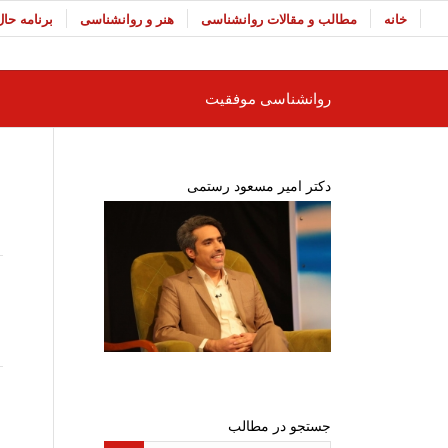
خانه
مطالب و مقالات روانشناسی
هنر و روانشناسی
برنامه حا
روانشناسی موفقیت
دکتر امیر مسعود رستمی
جستجو در مطالب