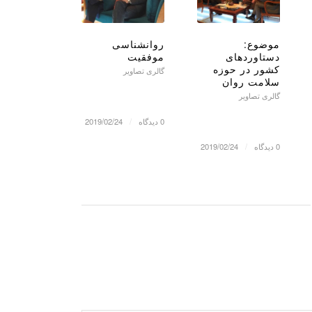
موضوع:
روانشناسی
دستاوردهای
موفقیت
کشور در حوزه
گالری تصاویر
سلامت روان
گالری تصاویر
0 دیدگاه
/
2019/02/24
0 دیدگاه
/
2019/02/24