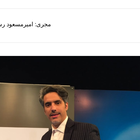
مجری: امیرمسعود ر