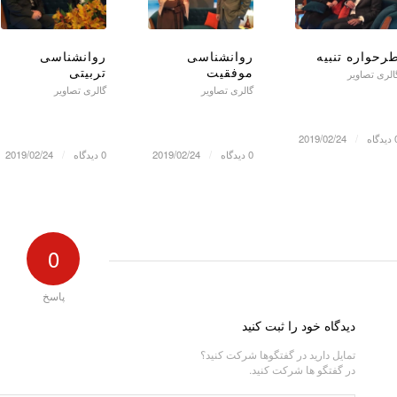
رحواره تنبیه
روانشناسی
روانشناسی
موفقیت
تربیتی
الری تصاویر
گالری تصاویر
گالری تصاویر
گاه
/
2019/02/24
0 دیدگاه
/
2019/02/24
0 دیدگاه
/
2019/02/24
0
پاسخ
دیدگاه خود را ثبت کنید
تمایل دارید در گفتگوها شرکت کنید؟
در گفتگو ها شرکت کنید.