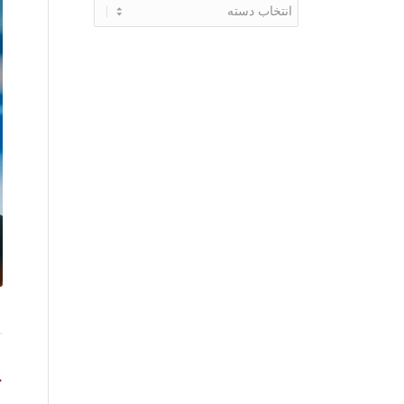
دسته‌ها
خ