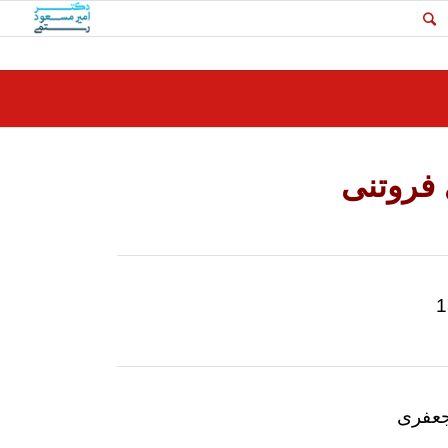
 فروتنی
جعفری