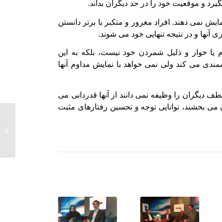
گیرد و موقعیت خود را در حد دیگران بداند.
یش نمی دهند. افراد مغرور و متکبر با برتر دانستن
نها و در نتیجه تنهایی خود می شوند.
یا خوار و ذلیل شمردن خود نیست، بلکه به این
دی می کند ولی نمی خواهد با نمایش مداوم آنها
ف دیگران را وظیفه نمی دانند از آنها قدردانی می
ن می بخشند، توانایی توجه و تحسین رفتارهای مثبت
بازی ها