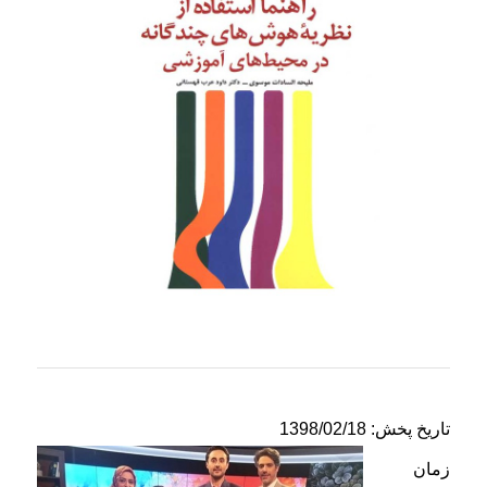
تاریخ پخش: 1398/02/18
زمان