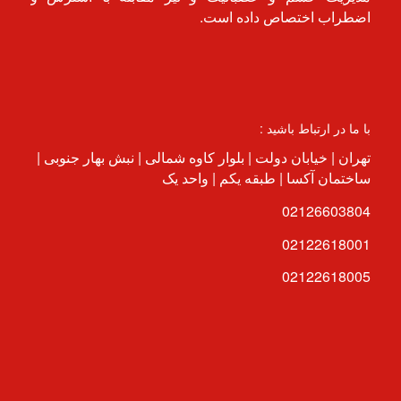
اضطراب اختصاص داده است.
با ما در ارتباط باشید :
تهران | خیابان دولت | بلوار کاوه شمالی | نبش بهار جنوبی |
ساختمان آکسا | طبقه یکم | واحد یک
02126603804
02122618001
02122618005