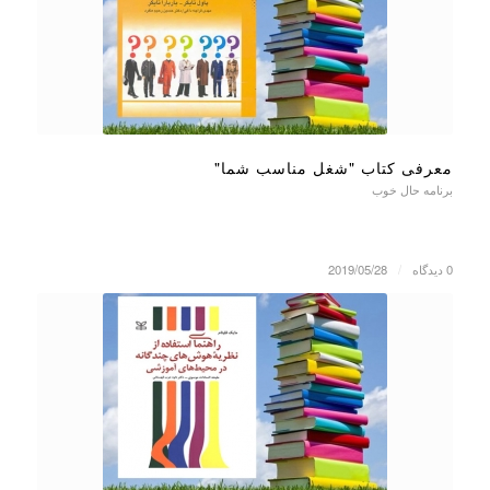
معرفی کتاب "شغل مناسب شما"
برنامه حال خوب
0 دیدگاه
/
2019/05/28