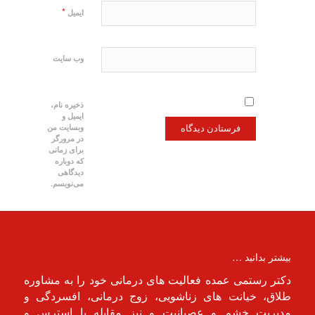
*
ایمیل
وب‌ سایت
ذخیره نام،
ایمیل و
وبسایت من
در مرورگر
برای زمانی
که دوباره
دیدگاهی
می‌نویسم.
بیشتر بدانید …
دکتر رستمی عمده فعالیت های درمانی خود را به مشاوره
طلاق، خیانت های زناشویی، زوج درمانی، افسردگی و
مدیریت خشم و عصبانیت و نیز مقابله با استرس و