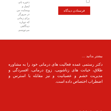
ذخیره نام،
ایمیل و
وبسایت من
در مرورگر
برای زمانی
که دوباره
دیدگاهی
می‌نویسم.
بیشتر بدانید …
دکتر رستمی عمده فعالیت های درمانی خود را به مشاوره
طلاق، خیانت های زناشویی، زوج درمانی، افسردگی و
مدیریت خشم و عصبانیت و نیز مقابله با استرس و
اضطراب اختصاص داده است.