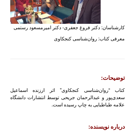
كارشناسان: دكتر فروغ جعفری- دكتر امیرمسعود رستمی
معرفی كتاب: روان‌شناسی كنجكاوی
توضیحات:
كتاب “روان‌شناسی كنجكاوی” اثر ارزنده اسماعیل
سعدی‌پور و عبدالرحمان جریحی توسط انتشارات دانشگاه
علامه طباطبایی به چاپ رسیده است.
درباره نویسنده: