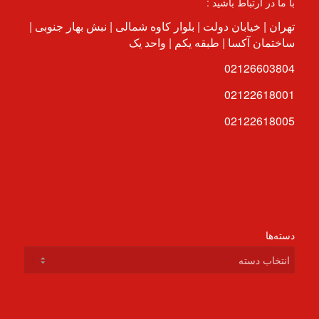
با ما در ارتباط باشید :
تهران | خیابان دولت | بلوار کاوه شمالی | نبش بهار جنوبی |
ساختمان آکسا | طبقه یکم | واحد یک
02126603804
02122618001
02122618005
دسته‌ها
دسته‌ها