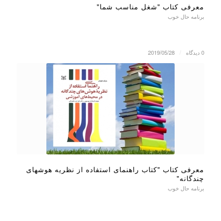
معرفی کتاب "شغل مناسب شما"
برنامه حال خوب
0 دیدگاه
/
2019/05/28
معرفی کتاب "کتاب راهنمای استفاده از نظریه هوشهای
چندگانه"
برنامه حال خوب